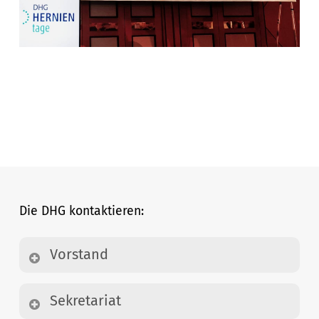
Die DHG kontaktieren:
Vorstand
Deutsche Hernien Gesellschaft e. V.
Sekretariat
c/o Prof. Dr. med. Ferdinand Köckerling