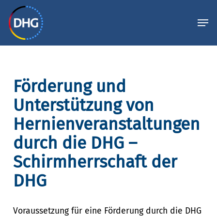
Skip
Menu
Men
to
main
content
Förderung und
Unterstützung von
Hernienveranstaltungen
durch die DHG –
Schirmherrschaft der
DHG
Voraussetzung für eine Förderung durch die DHG