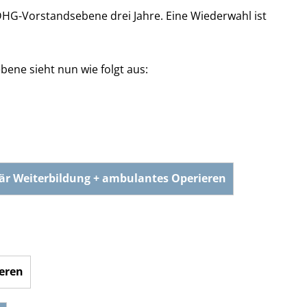
 DHG-Vorstandsebene drei Jahre. Eine Wiederwahl ist
ene sieht nun wie folgt aus:
tär Weiterbildung + ambulantes Operieren
eren