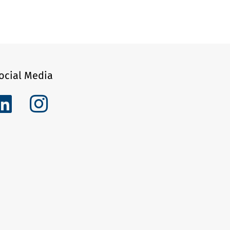
ocial Media
inkedIn
LinkedIn