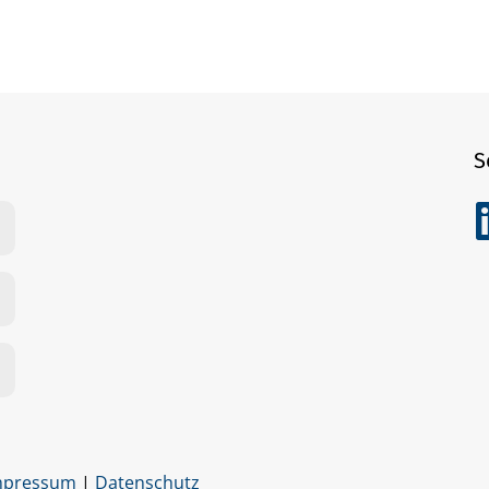
S
L
mpressum
|
Datenschutz