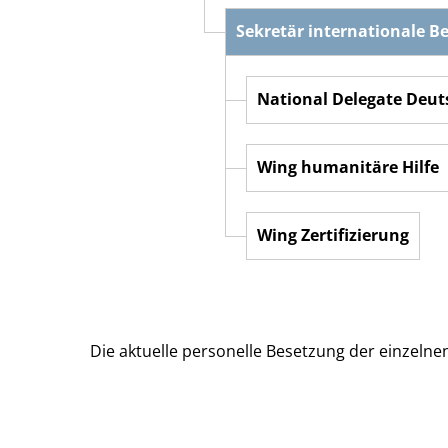
Sekretär internationale Be
National Delegate Deu
Wing humanitäre Hilfe
Wing Zertifizierung
Die aktuelle personelle Besetzung der einzelne