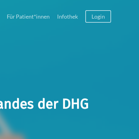
Menu
Für Patient*innen
Infothek
Login
tandes der DHG