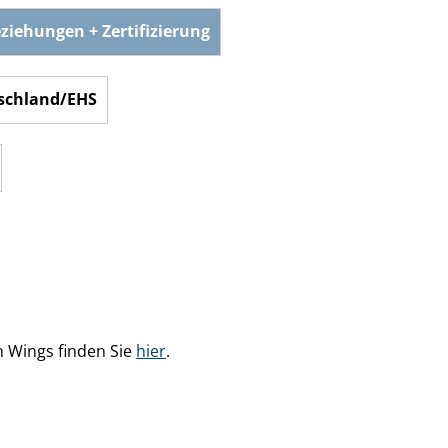
ziehungen + Zertifizierung
tschland/EHS
n Wings finden Sie
hier
.