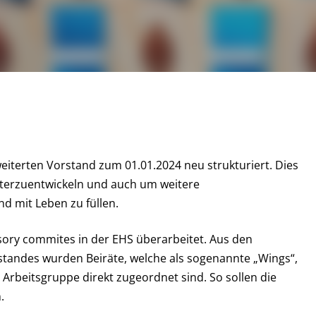
eiterten Vorstand zum 01.01.2024 neu strukturiert. Dies
iterzuentwickeln und auch um weitere
d mit Leben zu füllen.
sory commites in der EHS überarbeitet. Aus den
standes wurden Beiräte, welche als sogenannte „Wings“,
 Arbeitsgruppe direkt zugeordnet sind. So sollen die
.