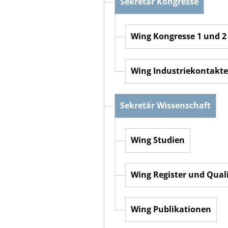
Sekretär Kongresse
Wing Kongresse 1 und 2
Wing Industriekontakte
Sekretär Wissenschaft
Wing Studien
Wing Register und Qual
Wing Publikationen