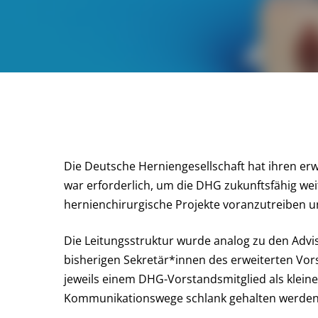
Die Deutsche Herniengesellschaft hat ihren erw
war erforderlich, um die DHG zukunftsfähig we
hernienchirurgische Projekte voranzutreiben un
Die Leitungsstruktur wurde analog zu den Advi
bisherigen Sekretär*innen des erweiterten Vor
jeweils einem DHG-Vorstandsmitglied als kleine
Kommunikationswege schlank gehalten werden