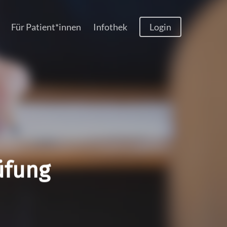
Menu
Für Patient*innen
Infothek
Login
üfung