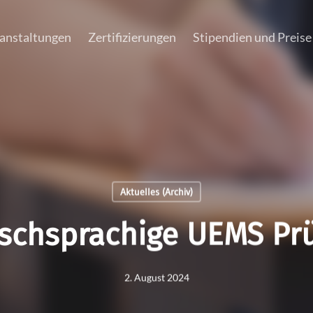
anstaltungen
Zertifizierungen
Stipendien und Preise
Aktuelles (Archiv)
schsprachige UEMS Pr
2. August 2024