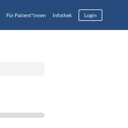
Menu
Für Patient*innen
Infothek
Login
er das