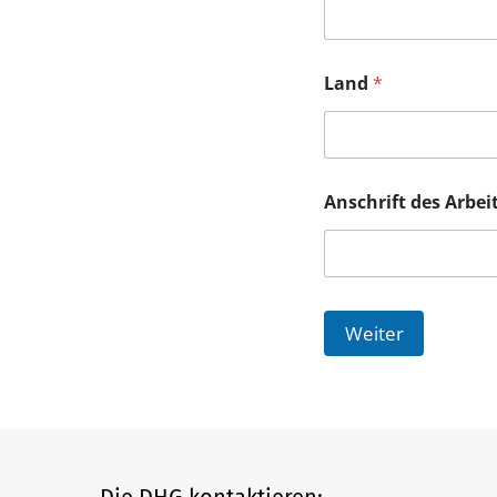
Land
*
Anschrift des Arbei
Weiter