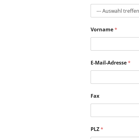
SEPA-Lastsch
SEPA-Lastsch
Vorname
*
E-Mail-Adresse
*
Fax
PLZ
*